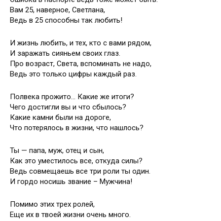
Вам 25, наверное, Светлана,
Ведь в 25 способны так любить!
И жизнь любить, и тех, кто с вами рядом,
И заражать сияньем своих глаз.
Про возраст, Света, вспоминать не надо,
Ведь это только цифры каждый раз.
Полвека прожито… Какие же итоги?
Чего достигли вы и что сбылось?
Какие камни были на дороге,
Что потерялось в жизни, что нашлось?
Ты — папа, муж, отец и сын,
Как это уместилось все, откуда силы?
Ведь совмещаешь все три роли ты один.
И гордо носишь звание – Мужчина!
Помимо этих трех ролей,
Еще их в твоей жизни очень много.