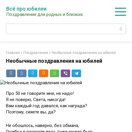
Перейти
Всё про юбилеи
к
Поздравления для родных и близких
контенту
Поиск:
Главная
»
Поздравления
»
Необычные поздравления на юбилей
Необычные поздравления на юбилей
Про 50 не говорите мне, не надо!
Я не поверю, Света, никогда!
Вам каждый год давался, как награда?
Поэтому, сияете вы, да?
Не обошлось, наверно, без обмана,
Ошибка в паспорте ведь тоже может быть.