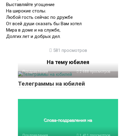
Выставляйте угощение
На широкие столы.
Любой гость сейчас по дружбе
От всей души сказать бы Вам хотел
Мира в доме и на службе,
Долгих лет и добрых дел.
581 просмотров
На тему юбилея
Поздравления
2 688 просмотров
Телеграммы на юбилей
Поздравления
1 411 просмотров