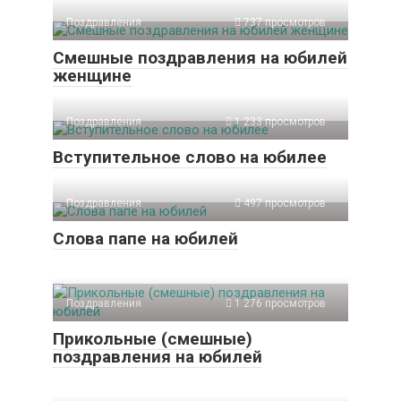
Поздравления
737 просмотров
Смешные поздравления на юбилей
женщине
Поздравления
1 233 просмотров
Вступительное слово на юбилее
Поздравления
497 просмотров
Слова папе на юбилей
Поздравления
1 276 просмотров
Прикольные (смешные)
поздравления на юбилей