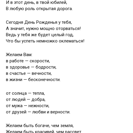
И в этот день, в твой юбилей,
В любую роль открытая дорога.
Сегодня День Рожденья у тебя,
А значит, нужно мощно оторваться!
Ведь у тебя же будет целый год,
Что бы успеть немножко оклематься!
Желаем Вам:
в работе — скорости,
в здоровье — бодрости,
в счастье — вечности,
в жизни — бесконечности.
от солнца — тепла,
от людей — добра,
от мужа — нежности,
от друзей — любви и верности.
Желаем быть богаче, чем земля,
Желаем быть красивей, чем рассвет