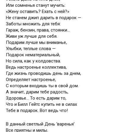
Или сомненья станут мучить:
«Жену оставить? Ехать с ней?»
Не станем джип дарить в подарок —
Заботы множить для тебя:
Гараж, бензин, права, стоянки…
Живи уж лучше для себя.
Подарим лучше мы вниманье,
Улыбки, теплые слова —
Подарок нематериальный,
Но сила, как у колдовства.
Ведь настроенье коллектива,
Где жизнь проводишь день за днем,
Определяет настроенье,
С которым входишь ты в свой дом.
А значит, дарим тебе радость,
Здоровье… То есть дарим то,
Что и Билл Гейтс купить не в силах
Тебе в подарок. Вот ведь что!
В данный светлый День ‘варенья’
Все приятны и милы.