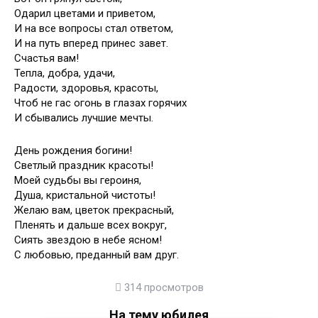
Одарил цветами и приветом,
И на все вопросы стал ответом,
И на путь вперед принес завет.
Счастья вам!
Тепла, добра, удачи,
Радости, здоровья, красоты,
Чтоб не гас огонь в глазах горячих
И сбывались лучшие мечты.
День рождения богини!
Светлый праздник красоты!
Моей судьбы вы героиня,
Душа, кристальной чистоты!
Желаю вам, цветок прекрасный,
Пленять и дальше всех вокруг,
Сиять звездою в небе ясном!
С любовью, преданный вам друг.
314 просмотров
На тему юбилея