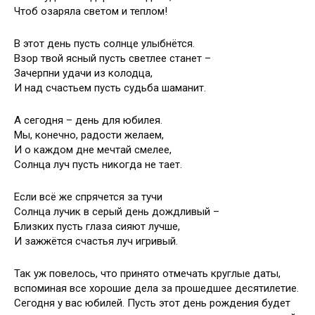
Чтоб озаряла светом и теплом!
В этот день пусть солнце улыбнётся.
Взор твой ясный пусть светлее станет –
Зачерпни удачи из колодца,
И над счастьем пусть судьба шаманит.
А сегодня – день для юбилея.
Мы, конечно, радости желаем,
И о каждом дне мечтай смелее,
Солнца луч пусть никогда не тает.
Если всё же спрячется за тучи
Солнца лучик в серый день дождливый –
Близких пусть глаза сияют лучше,
И зажжётся счастья луч игривый.
Так уж повелось, что принято отмечать круглые даты,
вспоминая все хорошие дела за прошедшее десятилетие.
Сегодня у вас юбилей. Пусть этот день рождения будет