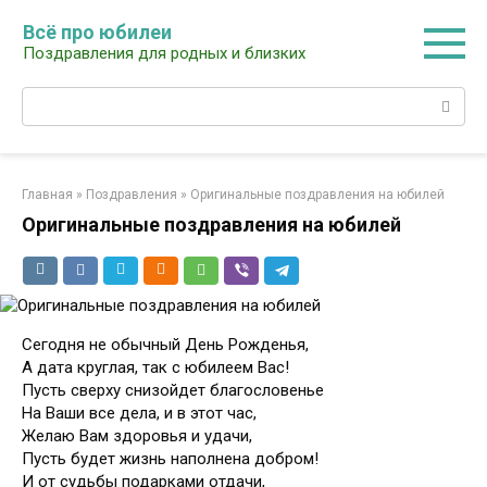
Перейти
Всё про юбилеи
к
Поздравления для родных и близких
контенту
Поиск:
Главная
»
Поздравления
»
Оригинальные поздравления на юбилей
Оригинальные поздравления на юбилей
Сегодня не обычный День Рожденья,
А дата круглая, так с юбилеем Вас!
Пусть сверху снизойдет благословенье
На Ваши все дела, и в этот час,
Желаю Вам здоровья и удачи,
Пусть будет жизнь наполнена добром!
И от судьбы подарками отдачи,