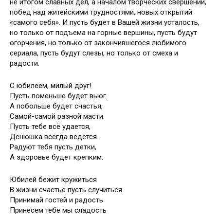
не итогом славных дел, а началом творческих свершений,
побед над житейскими трудностями, новых открытий
«самого себя». И пусть будет в Вашей жизни усталость,
но только от подъема на горные вершины, пусть будут
огорчения, но только от закончившегося любимого
сериала, пусть будут слезы, но только от смеха и
радости.
С юбилеем, милый друг!
Пусть поменьше будет вьюг.
А побольше будет счастья,
Самой-самой разной масти.
Пусть тебе всё удается,
Денюшка всегда ведется.
Радуют тебя пусть детки,
А здоровье будет крепким.
Юбилей бежит кружиться
В жизни счастье пусть случиться
Принимай гостей и радость
Принесем тебе мы сладость