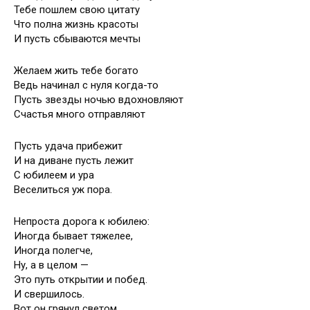
Тебе пошлем свою цитату
Что полна жизнь красоты
И пусть сбываются мечты
Желаем жить тебе богато
Ведь начинал с нуля когда-то
Пусть звезды ночью вдохновляют
Счастья много отправляют
Пусть удача прибежит
И на диване пусть лежит
С юбилеем и ура
Веселиться уж пора.
Непроста дорога к юбилею:
Иногда бывает тяжелее,
Иногда полегче,
Ну, а в целом —
Это путь открытии и побед.
И свершилось.
Вот он грянул светом,