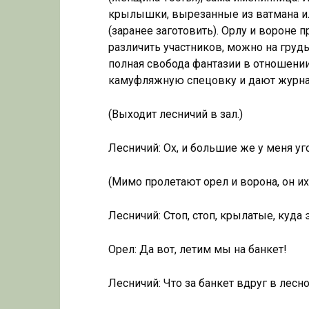
крылышки, вырезанные из ватмана ил
(заранее заготовить). Орлу и вороне
различить участников, можно на грудь
полная свобода фантазии в отношени
камуфляжную спецовку и дают журна
(Выходит лесничий в зал.)
Лесничий: Ох, и большие же у меня уго
(Мимо пролетают орел и ворона, он их
Лесничий: Стоп, стоп, крылатые, куда 
Орел: Да вот, летим мы на банкет!
Лесничий: Что за банкет вдруг в лесн