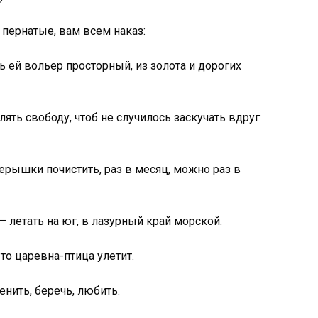
 пернатые, вам всем наказ:
ь ей вольер просторный, из золота и дорогих
ять свободу, чтоб не случилось заскучать вдруг
ерышки почистить, раз в месяц, можно раз в
– летать на юг, в лазурный край морской.
 то царевна-птица улетит.
нить, беречь, любить.