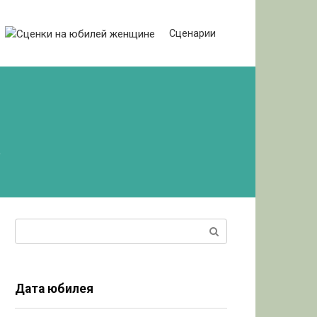
Сценарии
Поиск:
Дата юбилея