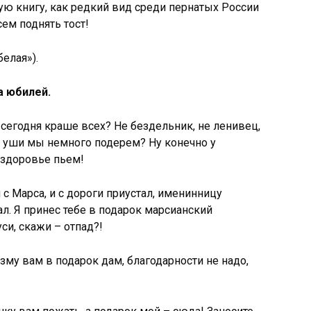
ную книгу, как редкий вид среди пернатых России
сем поднять тост!
елая»).
а юбилей.
 сегодня краше всех? Не бездельник, не ленивец,
ня уши мы немного подерем? Ну конечно у
 здоровье пьем!
 с Марса, и с дороги приустал, именинницу
л. Я принес тебе в подарок марсианский
си, скажи – отпад?!
зму вам в подарок дам, благодарности не надо,