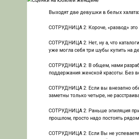
Выходят две девушки в белых халатах
СОТРУДНИЦА 2: Короче, «развод» это 
СОТРУДНИЦА 2: Нет, ну а, что каталог
уже могла себя три шубы купить на де
СОТРУДНИЦА 2: В общем, нами разра
поддержания женской красоты. Без в
СОТРУДНИЦА 2: Если вы внезапно обна
заметны только четыре, не расстраива
СОТРУДНИЦА 2: Раньше эпиляция прин
прошлом, просто надо постоять рядом 
СОТРУДНИЦА 2: Если Вы не успеваете 