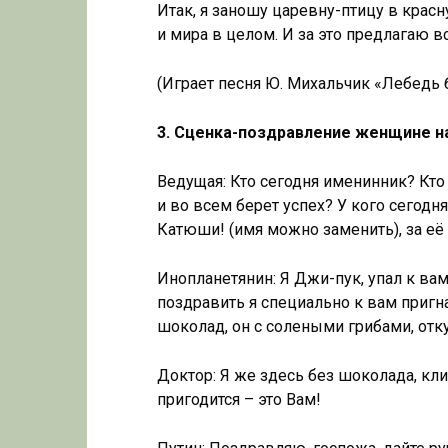
Итак, я заношу царевну-птицу в крас
и мира в целом. И за это предлагаю в
(Играет песня Ю. Михальчик «Лебедь б
3. Сценка-поздравление женщине н
Ведущая: Кто сегодня именинник? Кто
и во всем берет успех? У кого сегод
Катюши! (имя можно заменить), за её
Инопланетянин: Я Джи-пук, упал к вам
поздравить я специально к вам пригна
шоколад, он с солеными грибами, отку
Доктор: Я же здесь без шоколада, кли
пригодится – это Вам!