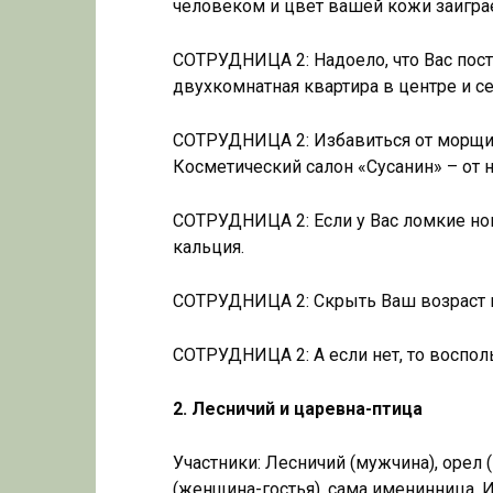
человеком и цвет вашей кожи заигра
СОТРУДНИЦА 2: Надоело, что Вас пост
двухкомнатная квартира в центре и с
СОТРУДНИЦА 2: Избавиться от морщин
Косметический салон «Сусанин» – от 
СОТРУДНИЦА 2: Если у Вас ломкие ног
кальция.
СОТРУДНИЦА 2: Скрыть Ваш возраст 
СОТРУДНИЦА 2: А если нет, то воспол
2. Лесничий и царевна-птица
Участники: Лесничий (мужчина), орел
(женщина-гостья), сама именинница