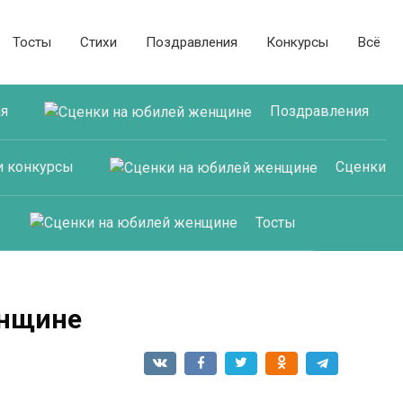
Тосты
Стихи
Поздравления
Конкурсы
Всё
ая
Поздравления
и конкурсы
Сценки
Тосты
енщине