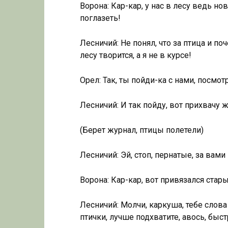
Ворона: Кар-кар, у нас в лесу ведь но
поглазеть!
Лесничий: Не понял, что за птица и по
лесу творится, а я не в курсе!
Орел: Так, ты пойди-ка с нами, посмотр
Лесничий: И так пойду, вот прихвачу 
(Берет журнал, птицы полетели)
Лесничий: Эй, стоп, пернатые, за вами
Ворона: Кар-кар, вот привязался стары
Лесничий: Молчи, каркуша, тебе слова 
птички, лучше подхватите, авось, быс