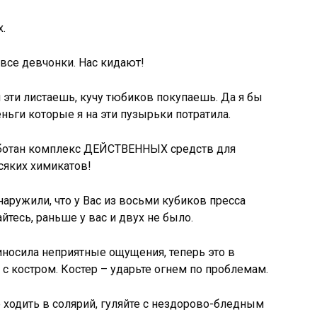
.
все девчонки. Нас кидают!
и эти листаешь, кучу тюбиков покупаешь. Да я бы
ньги которые я на эти пузырьки потратила.
ботан комплекс ДЕЙСТВЕННЫХ средств для
сяких химикатов!
ружили, что у Вас из восьми кубиков пресса
йтесь, раньше у вас и двух не было.
осила неприятные ощущения, теперь это в
с костром. Костер – ударьте огнем по проблемам.
ходить в солярий, гуляйте с нездорово-бледным