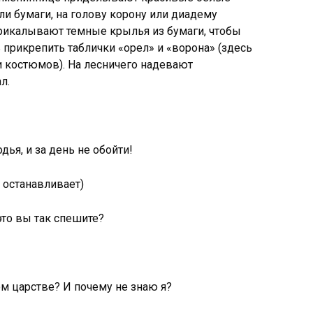
и бумаги, на голову корону или диадему
 прикалывают темные крылья из бумаги, чтобы
 прикрепить таблички «орел» и «ворона» (здесь
и костюмов). На лесничего надевают
л.
дья, и за день не обойти!
 останавливает)
это вы так спешите?
ом царстве? И почему не знаю я?