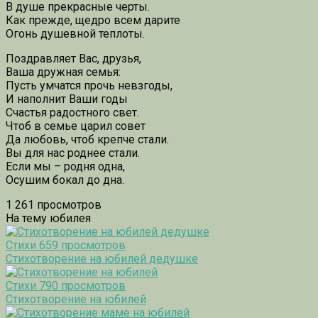
В душе прекрасные черты.
Как прежде, щедро всем дарите
Огонь душевной теплоты.
Поздравляет Вас, друзья,
Ваша дружная семья:
Пусть умчатся прочь невзгоды,
И наполнит Ваши годы
Счастья радостного свет.
Чтоб в семье царил совет
Да любовь, чтоб крепче стали.
Вы для нас роднее стали.
Если мы – родня одна,
Осушим бокал до дна.
1 261 просмотров
На тему юбилея
Стихи
659 просмотров
Стихотворение на юбилей дедушке
Стихи
790 просмотров
Стихотворение на юбилей