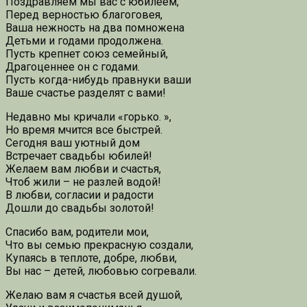
Поздравляем мы вас с юбилеем,
Перед верностью благоговея,
Ваша нежность на два помножена
Детьми и годами продолжена.
Пусть крепнет союз семейный,
Драгоценнее он с годами.
Пусть когда-нибудь правнуки ваши
Ваше счастье разделят с вами!
Недавно мы кричали «горько. »,
Но время мчится все быстрей.
Сегодня ваш уютный дом
Встречает свадьбы юбилей!
Желаем вам любви и счастья,
Чтоб жили – не разлей водой!
В любви, согласии и радости
Дошли до свадьбы золотой!
Спасибо вам, родители мои,
Что вы семью прекрасную создали,
Купаясь в теплоте, добре, любви,
Вы нас – детей, любовью согревали.
Желаю вам я счастья всей душой,