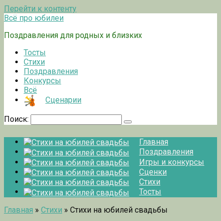
Перейти к контенту
Всё про юбилеи
Поздравления для родных и близких
Тосты
Стихи
Поздравления
Конкурсы
Всё
Сценарии
Поиск:
Главная
Поздравления
Игры и конкурсы
Сценки
Стихи
Тосты
Главная
»
Стихи
»
Стихи на юбилей свадьбы