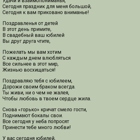
Удачи и взаимопониманья,
Сегодня праздник для меня большой,
Сегодня к вам приковано вниманье!
Поздравленья от детей
В этот день примите,
В свадебный ваш юбилей
Вы друг друга чтите,
Пожелать мы вам хотим
С каждым днем влюбляться
Все сильнее в этот мир,
Жизнью восхищаться!
Поздравляю тебя с юбилеем,
Дорожи своим браком всегда.
Ты живи, ни о чем не жалея,
Чтобы любовь в твоем сердце жила.
Снова «горько» кричат смело гости,
Поднимают бокалы свои.
Все сегодня у неба попросят
Принести тебе много любви!
У вас сегодня юбилей,