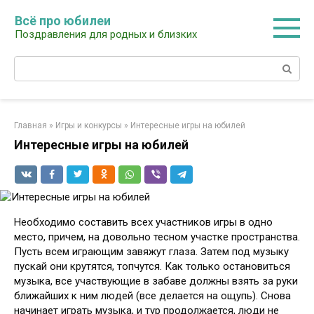
Перейти
Всё про юбилеи
к
Поздравления для родных и близких
контенту
Поиск:
Главная
»
Игры и конкурсы
»
Интересные игры на юбилей
Интересные игры на юбилей
Необходимо составить всех участников игры в одно
место, причем, на довольно тесном участке пространства.
Пусть всем играющим завяжут глаза. Затем под музыку
пускай они крутятся, топчутся. Как только остановиться
музыка, все участвующие в забаве должны взять за руки
ближайших к ним людей (все делается на ощупь). Снова
начинает играть музыка, и тур продолжается, люди не