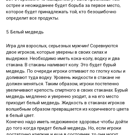
острее и неожиданнее будет борьба за первое место,
которое будет принадлежать той, кто безошибочно
определит все продукты.
5. Белый медведь
Игра для взрослых, серьезных мужчин! Соревнуются
двое игроков, которые уверены в своих силах и
выдержке. Необходимо иметь кока-колу, водку и два
стакана. В стаканы наливают колу. Это будет бурый
медведь. По очереди игроки отпивают по глотку колы и
доливают туда водку. Уровень жидкости в стакане не
должен меняться. Таким образом, игроки постепенно
увеличивают крепость спиртного в своих стаканах. Бурый
медведь медленно и уверенно уходит, а на его место
приходит белый медведь. Жидкость в стаканах игроков
волшебным образом превращается из коричневого цвета
в белый цвет.
Конечно надо иметь недюжинное здоровье чтобы дойти
до того когда придет белый медведь. Но, если игроки
достаточно крепкие и еще в состоянии, то они могут