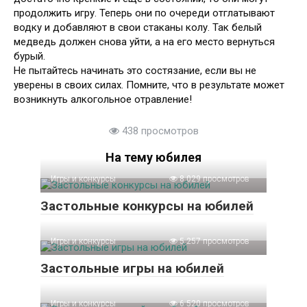
продолжить игру. Теперь они по очереди отглатывают
водку и добавляют в свои стаканы колу. Так белый
медведь должен снова уйти, а на его место вернуться
бурый.
Не пытайтесь начинать это состязание, если вы не
уверены в своих силах. Помните, что в результате может
возникнуть алкогольное отравление!
438 просмотров
На тему юбилея
Игры и конкурсы
8 029 просмотров
Застольные конкурсы на юбилей
Игры и конкурсы
5 257 просмотров
Застольные игры на юбилей
Игры и конкурсы
6 520 просмотров