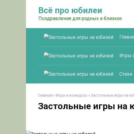
Перейти
Всё про юбилеи
к
контенту
Поздравления для родных и близких
Главн
Игры 
Стихи
Главная
»
Игры и конкурсы
»
Застольные игры на ю
Застольные игры на 