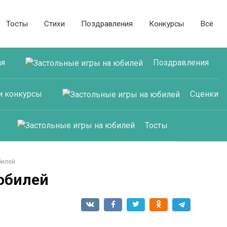
Тосты
Стихи
Поздравления
Конкурсы
Всё
ая
Поздравления
и конкурсы
Сценки
Тосты
билей
юбилей