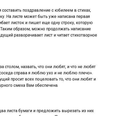
 составить поздравление с юбилеем в стихах,
чку. На листе может быть уже написана первая
гибает листок и пишет еще одну строку, которую
. Таким образом, можно продолжать написание
ведущий разворачивает лист и читает стихотворное
а столом, назвать, что они любят, и что не любят
 соседа справа я люблю ухо и не люблю плечо».
ущий просит всех поцеловать то, что они любят и
бурного смеха Вам обеспечена.
два листа бумаги и предложить вырезать из них