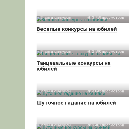
Игры и конкурсы
3 759 просмотров
Веселые конкурсы на юбилей
Игры и конкурсы
2 590 просмотров
Танцевальные конкурсы на
юбилей
Игры и конкурсы
4 842 просмотров
Шуточное гадание на юбилей
Игры и конкурсы
3 487 просмотров