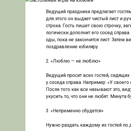
Ведущий праздника предлагает гостям
для этого он выдает чистый лист и ру
строка. Гость пишет свою строчку, за
логически дополнит его сосед справа
оды, пока не закончится лист. Затем 
поздравление юбиляру.
2. «Люблю — не люблю»
Ведущий просит всех гостей, сидящих з
у соседа справа. Например: «У своего
После того как все называют это, вед
укусить то, что они не любят. Минута 
3. «Непременно сбудется»
Нужно раздать каждому из гостей по 