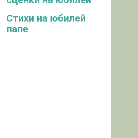
Стихи на юбилей
папе