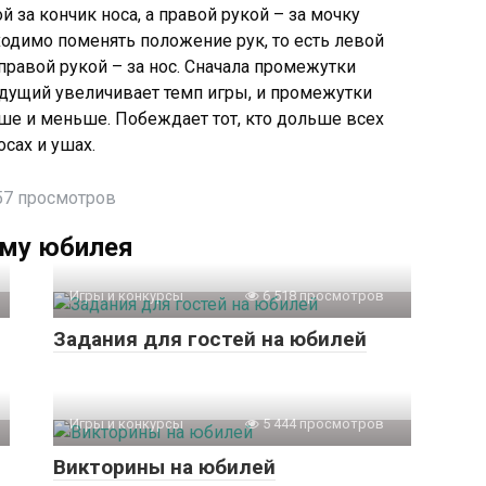
й за кончик носа, а правой рукой – за мочку
ходимо поменять положение рук, то есть левой
 правой рукой – за нос. Сначала промежутки
дущий увеличивает темп игры, и промежутки
ше и меньше. Побеждает тот, кто дольше всех
осах и ушах.
57 просмотров
ему юбилея
Игры и конкурсы
6 518 просмотров
Задания для гостей на юбилей
Игры и конкурсы
5 444 просмотров
Викторины на юбилей