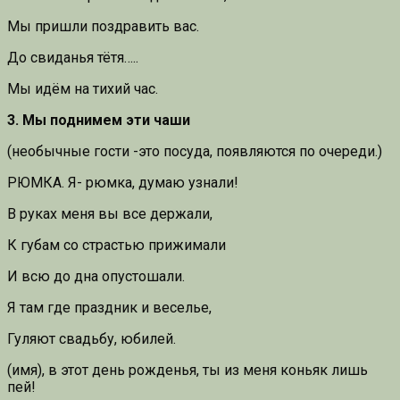
Мы пришли поздравить вас.
До свиданья тётя…..
Мы идём на тихий час.
3. Мы поднимем эти чаши
(необычные гости -это посуда, появляются по очереди.)
РЮМКА. Я- рюмка, думаю узнали!
В руках меня вы все держали,
К губам со страстью прижимали
И всю до дна опустошали.
Я там где праздник и веселье,
Гуляют свадьбу, юбилей.
(имя), в этот день рожденья, ты из меня коньяк лишь
пей!