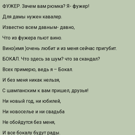
ФУЖЕР. Зачем вам рюмка? Я- фужер!
Для дамы нужен кавалер.
Известно всем давным- давно,
Что из фужера пьют вино.
Вино(имя )очень любит и из меня сейчас пригубит.
БОКАЛ. Что здесь за шум? что за скандал?
Всех примерю, ведь я – Бокал.
И без меня никак нельзя,
С шампанским к вам пришел, друзья!
Ни новый год, ни юбилей,
Ни новоселье и ни свадьба
Не обойдутся без меня,
И все бокалу будут рады.