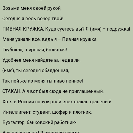
Возьми меня своей рукой,
Сегодня я весь вечер твой!
ПИВНАЯ КРУЖКА. Куда суетесь вы? Я (имя) – подружка!
Меня узнали все, ведь я – Пивная кружка.
Глубокая, широкая, большая!
Удобнее меня найдете вы едва ли.
(имя), ты сегодня обалденная,
Так пей же из меня ты пиво пенное!
СТАКАН. А я вот был сюда не приглашенный,
Хотя в России популярней всех стакан граненый.
Интеллигент, студент, шофер и плотник,
Бухгалтер, банковский работник-
Все водку пьют! Я заявляю прямо: