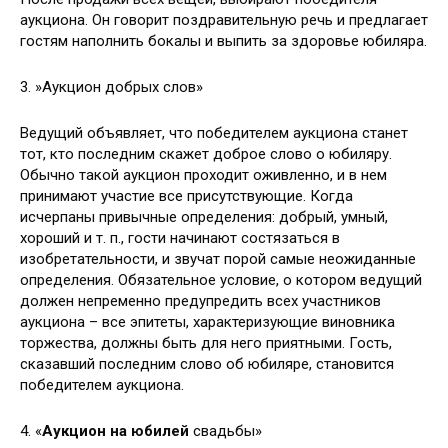
аукциона. Он говорит поздравительную речь и предлагает
гостям наполнить бокалы и выпить за здоровье юбиляра.
3. »Аукцион добрых слов»
Ведущий объявляет, что победителем аукциона станет
тот, кто последним скажет доброе слово о юбиляру.
Обычно такой аукцион проходит оживленно, и в нем
принимают участие все присутствующие. Когда
исчерпаны привычные определения: добрый, умный,
хороший и т. п., гости начинают состязаться в
изобретательности, и звучат порой самые неожиданные
определения. Обязательное условие, о котором ведущий
должен непременно предупредить всех участников
аукциона – все эпитеты, характеризующие виновника
торжества, должны быть для него приятными. Гость,
сказавший последним слово об юбиляре, становится
победителем аукциона.
4. «
Аукцион на юбилей
свадьбы»