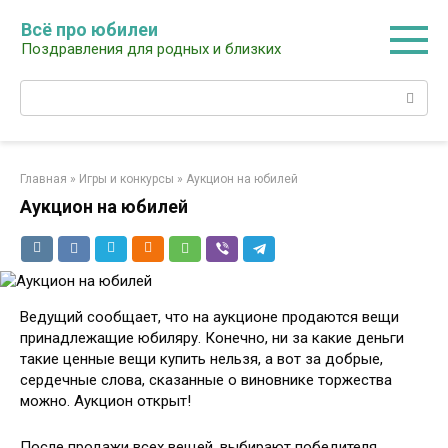
Перейти
Всё про юбилеи
к
Поздравления для родных и близких
контенту
Поиск:
Главная
»
Игры и конкурсы
»
Аукцион на юбилей
Аукцион на юбилей
Ведущий сообщает, что на аукционе продаются вещи
принадлежащие юбиляру. Конечно, ни за какие деньги
такие ценные вещи купить нельзя, а вот за добрые,
сердечные слова, сказанные о виновнике торжества
можно. Аукцион открыт!
После продажи всех вещей, выбирают победителя