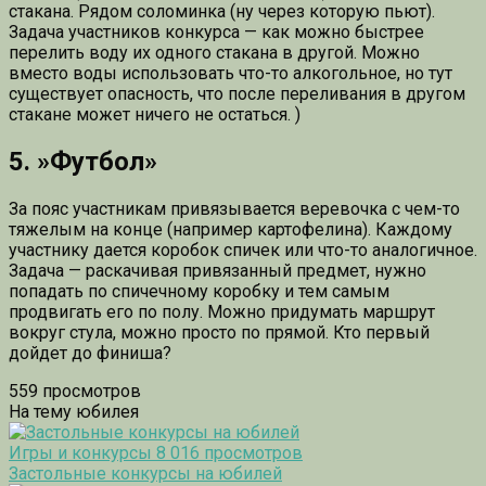
стакана. Рядом соломинка (ну через которую пьют).
Задача участников конкурса — как можно быстрее
перелить воду их одного стакана в другой. Можно
вместо воды использовать что-то алкогольное, но тут
существует опасность, что после переливания в другом
стакане может ничего не остаться. )
5. »Футбол»
За пояс участникам привязывается веревочка с чем-то
тяжелым на конце (например картофелина). Каждому
участнику дается коробок спичек или что-то аналогичное.
Задача — раскачивая привязанный предмет, нужно
попадать по спичечному коробку и тем самым
продвигать его по полу. Можно придумать маршрут
вокруг стула, можно просто по прямой. Кто первый
дойдет до финиша?
559 просмотров
На тему юбилея
Игры и конкурсы
8 016 просмотров
Застольные конкурсы на юбилей