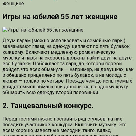
женщине
Игры на юбилей 55 лет женщине
Двум парам (можно использовать и семейные пары)
завязывают глаза, на одежду цепляют по пять булавок
каждому. Включают медленную романтическую
музыку и пары на скорость должны найти друг на друге
все булавки. Побеждает та пара, до которой первой
дойдет, что всех обманули — например, на девушках, как
и обещано прицеплено по пять булавок, а на молодых
людях — только по четыре. Прежде чем до испытуемых
дойдет смысл обмана они должны не по одному кругу
обшарить всю одежду второй половинки.
2. Танцевальный конкурс.
Перед гостями нужно поставить ряд стульев, на них
посадить участников конкурса. Включить музыку. Это
всем хорошо известные мелодии: танго, вальс,