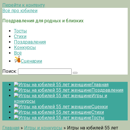
Перейти к контенту
Всё про юбилеи
Поздравления для родных и близких
Тосты
Стихи
Поздравления
Конкурсы
Всё
Сценарии
Поиск:
Главная
Поздравления
Игры и
конкурсы
Сценки
Стихи
Тосты
Главная
»
Игры и конкурсы
»
Игры на юбилей 55 лет