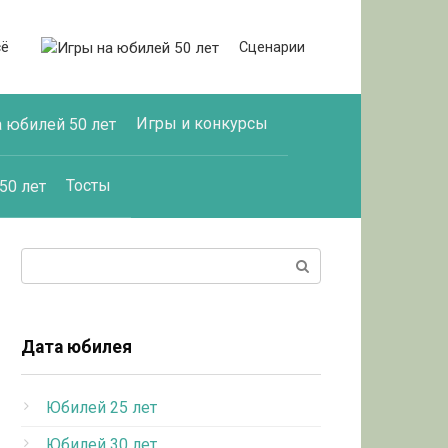
сё
Сценарии
Игры и конкурсы
Тосты
Поиск:
Дата юбилея
Юбилей 25 лет
Юбилей 30 лет