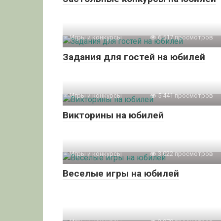
Игры и конкурсы
6 517 просмотров
Задания для гостей на юбилей
Игры и конкурсы
5 441 просмотров
Викторины на юбилей
Игры и конкурсы
3 022 просмотров
Веселые игры на юбилей