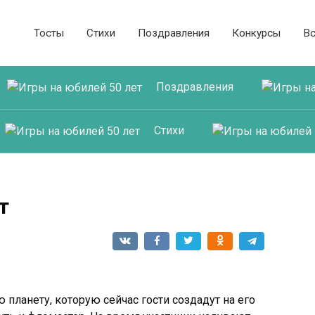
Тосты
Стихи
Поздравления
Конкурсы
В
Поздравления
Стихи
т
планету, которую сейчас гости создадут на его