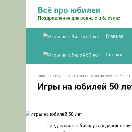
Перейти
Всё про юбилеи
к
контенту
Поздравления для родных и близких
Главная
Сценки
Главная
»
Игры и конкурсы
»
Игры на юбилей 50 лет
Игры на юбилей 50 ле
Предложите юбиляру в подарок целую 